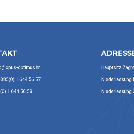
TAKT
ADRESS
fo@opus-optimus.hr
Hauptsitz Zagr
+385(0) 1 644 56 57
Niederlassung 
(0) 1 644 56 58
Niederlassung 