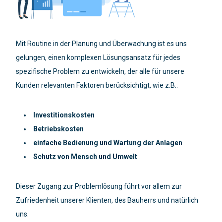
Mit Routine in der Planung und Überwachung ist es uns
gelungen, einen komplexen Lösungsansatz für jedes
spezifische Problem zu entwickeln, der alle für unsere
Kunden relevanten Faktoren berücksichtigt, wie z.B.:
Investitionskosten
Betriebskosten
einfache Bedienung und Wartung der Anlagen
Schutz von Mensch und Umwelt
Dieser Zugang zur Problemlösung führt vor allem zur
Zufriedenheit unserer Klienten, des Bauherrs und natürlich
uns.