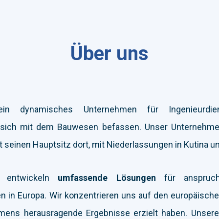
Über uns
n dynamisches Unternehmen für Ingenieurdiens
die sich mit dem Bauwesen befassen. Unser Unterneh
t seinen Hauptsitz dort, mit Niederlassungen in Kutina u
s entwickeln
umfassende Lösungen
für anspruch
 in Europa. Wir konzentrieren uns auf den europäische
ens herausragende Ergebnisse erzielt haben. Unsere i