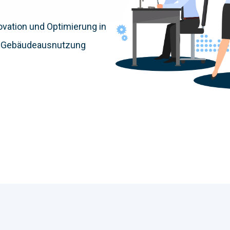
ovation und Optimierung in
nd Gebäudeausnutzung