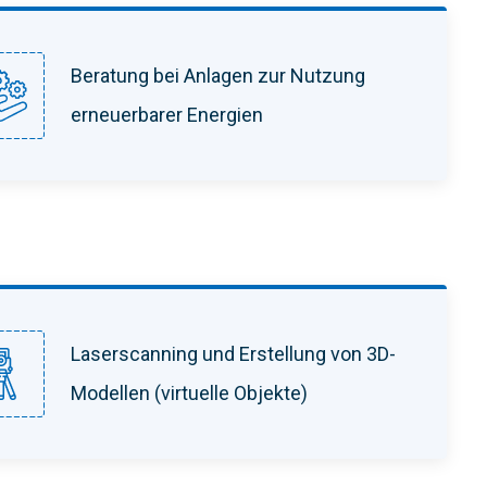
Beratung bei Anlagen zur Nutzung
erneuerbarer Energien
Laserscanning und Erstellung von 3D-
Modellen (virtuelle Objekte)