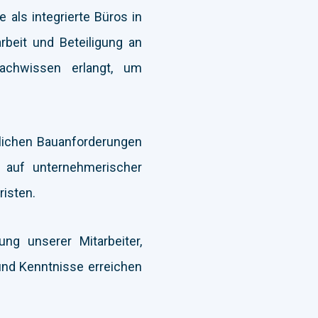
als integrierte Büros in
beit und Beteiligung an
achwissen erlangt, um
zlichen Bauanforderungen
 auf unternehmerischer
risten.
ung unserer Mitarbeiter,
und Kenntnisse erreichen