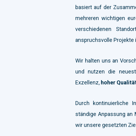
basiert auf der Zusamme
mehreren wichtigen eur
verschiedenen Stando
anspruchsvolle Projekte 
Wir halten uns an Vorsc
und nutzen die neuest
Exzellenz,
hoher Qualitä
Durch kontinuierliche I
ständige Anpassung an M
wir unsere gesetzten Zie