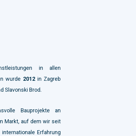
tleistungen in allen
men wurde
2012
in Zagreb
nd Slavonski Brod.
svolle Bauprojekte an
n Markt, auf dem wir seit
nternationale Erfahrung