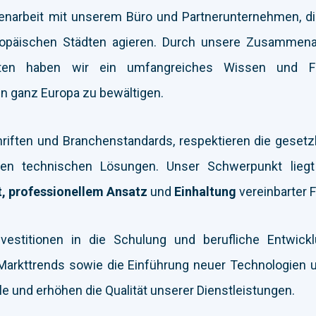
narbeit mit unserem Büro und Partnerunternehmen, die 
opäischen Städten agieren. Durch unsere Zusammenar
rten haben wir ein umfangreiches Wissen und F
in ganz Europa zu bewältigen.
hriften und Branchenstandards, respektieren die geset
en technischen Lösungen. Unser Schwerpunkt liegt
t, professionellem Ansatz
und
Einhaltung
vereinbarter F
nvestitionen in die Schulung und berufliche Entwickl
arkttrends sowie die Einführung neuer Technologien 
le und erhöhen die Qualität unserer Dienstleistungen.