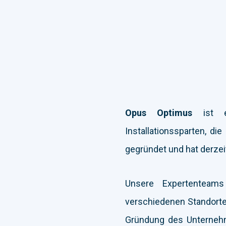
Opus Optimus
ist ei
Installationssparten, 
gegründet und hat derzei
Unsere Expertenteam
verschiedenen Standorten
Gründung des Unternehm