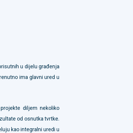
risutnih u dijelu građenja
renutno ima glavni ured u
rojekte diljem nekoliko
zultate od osnutka tvrtke.
luju kao integralni uredi u