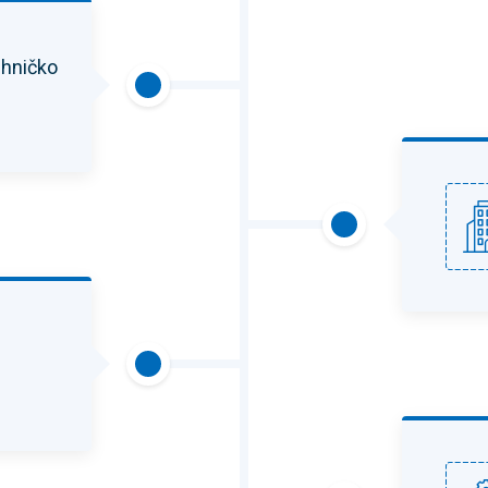
ehničko