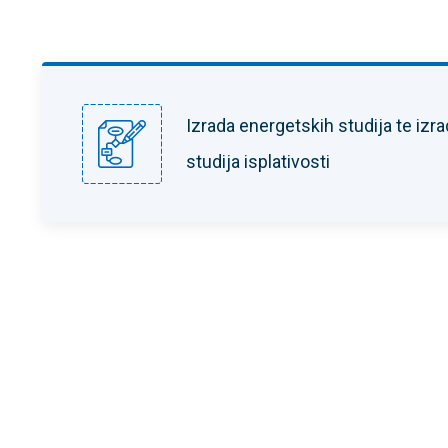
Izrada energetskih studija te izr
studija isplativosti