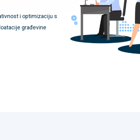
ivnost i optimizaciju s
loatacije građevine