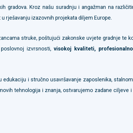
kih gradova. Kroz našu suradnju i angažman na različit
 u rješavanju izazovnih projekata diljem Europe.
ancama struke, poštujući zakonske uvjete gradnje te kor
 poslovnoj izvrsnosti,
visokoj kvaliteti, profesionaln
 edukaciju i stručno usavršavanje zaposlenika, stalno
novih tehnologija i znanja, ostvarujemo zadane ciljeve i