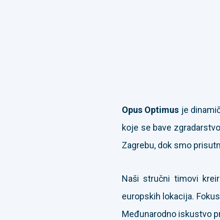
Opus Optimus
je dinamič
koje se bave zgradarstv
Zagrebu, dok smo prisutn
Naši stručni timovi krei
europskih lokacija. Fokus
Međunarodno iskustvo proiz