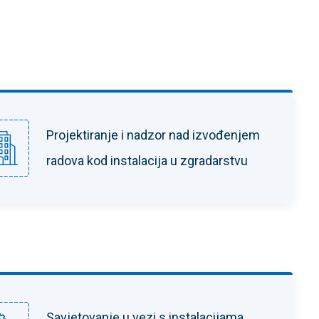
Projektiranje i nadzor nad izvođenjem
radova kod instalacija u zgradarstvu
Savjetovanje u vezi s instalacijama