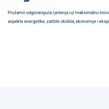
Pružamo odgovarajuća rješenja uz maksimalnu inovat
aspekta energetike, zaštite okoliša, ekonomije i eksp