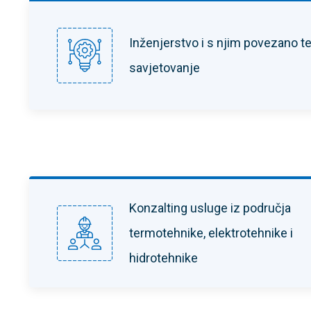
Inženjerstvo i s njim povezano t
savjetovanje
Konzalting usluge iz područja
termotehnike, elektrotehnike i
hidrotehnike