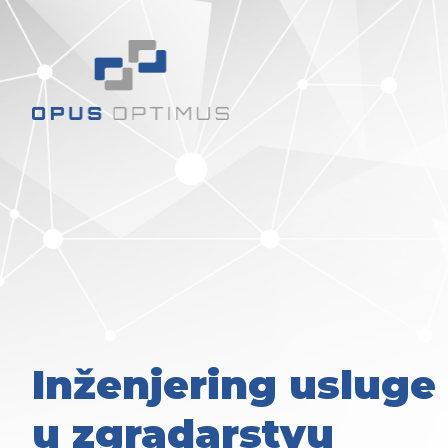
Inženjering usluge
u zgradarstvu