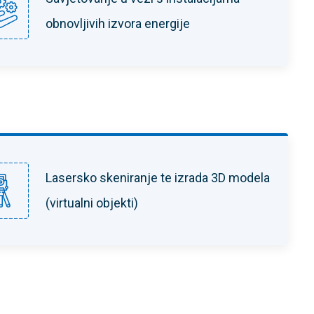
obnovljivih izvora energije
︎Lasersko skeniranje te izrada 3D modela
(virtualni objekti)