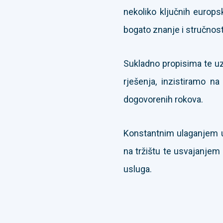
nekoliko ključnih europs
bogato znanje i stručnost
Sukladno propisima te uz
rješenja, inzistiramo na
dogovorenih rokova.
Konstantnim ulaganjem u
na tržištu te usvajanjem 
usluga.