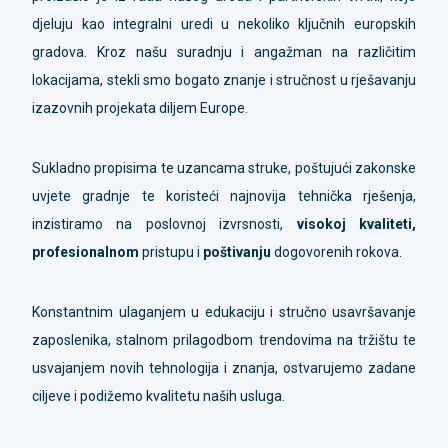
djeluju kao integralni uredi u nekoliko ključnih europskih
gradova. Kroz našu suradnju i angažman na različitim
lokacijama, stekli smo bogato znanje i stručnost u rješavanju
izazovnih projekata diljem Europe.
Sukladno propisima te uzancama struke, poštujući zakonske
uvjete gradnje te koristeći najnovija tehnička rješenja,
inzistiramo na poslovnoj izvrsnosti,
visokoj kvaliteti,
profesionalnom
pristupu i
poštivanju
dogovorenih rokova.
Konstantnim ulaganjem u edukaciju i stručno usavršavanje
zaposlenika, stalnom prilagodbom trendovima na tržištu te
usvajanjem novih tehnologija i znanja, ostvarujemo zadane
ciljeve i podižemo kvalitetu naših usluga.