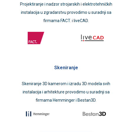
Projektiranje i nadzor strojarskih i elektrotehničkih
instalacija u zgradarstvu provodimo u suradnji sa
firmama FACT. i liveCAD.
Skeniranje
Skeniranje 3D kamerom i izradu 3D modela svih
instalacija i arhitekture provodimo u suradnji sa
firmama Hemminger i Bestan3D.