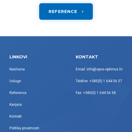
REFERENCE
LINKOVI
KONTAKT
Naslovna
Email: info@opus-optimus.hr
Usluge
Telefon: +385(0) 1 644 56 57
Reference
Fax: +385(0) 1 644 56 58
Karijera
Kontakt
Politika privatnosti