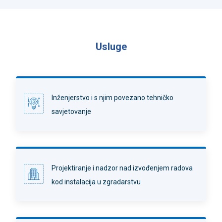
Usluge
Inženjerstvo i s njim povezano tehničko
savjetovanje
Projektiranje i nadzor nad izvođenjem radova
kod instalacija u zgradarstvu