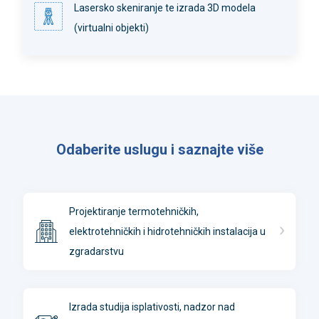
︎Lasersko skeniranje te izrada 3D modela
(virtualni objekti)
Odaberite uslugu i saznajte više
Projektiranje termotehničkih,
elektrotehničkih i hidrotehničkih instalacija u
zgradarstvu
Izrada studija isplativosti, nadzor nad