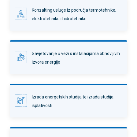
Konzalting usluge iz područja termotehnike,
elektrotehnike i hidrotehnike
Savjetovanje u vezi s instalacijama obnovljivih
izvora energije
Izrada energetskih studija te izrada studija
isplativosti