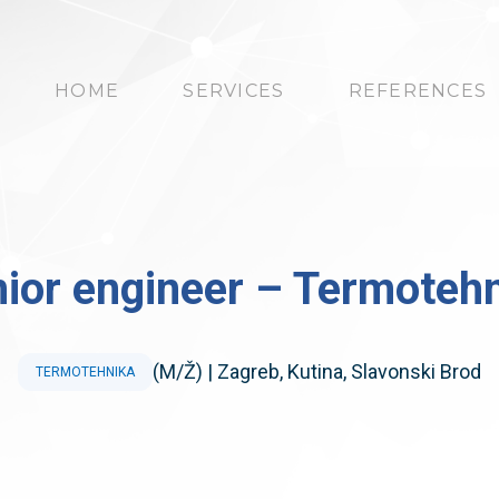
HOME
SERVICES
REFERENCES
ior engineer – Termoteh
(M/Ž) |
Zagreb
Kutina
Slavonski Brod
TERMOTEHNIKA