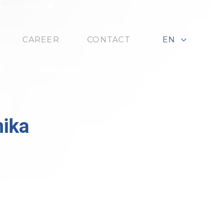
CAREER
CONTACT
EN
nika