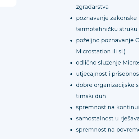
zgradarstva
poznavanje zakonske re
termotehničku struku
poželjno poznavanje C
Microstation ili sl.)
odlično služenje Micro
utjecajnost i prisebno
dobre organizacijske s
timski duh
spremnost na kontinui
samostalnost u rješav
spremnost na povreme