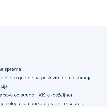
čna sprema
anje tri godine na poslovima projektiranja
cija
jarstva od strane HKIS-a (poželjno)
e i uloga sudionika u gradnji iz sektora