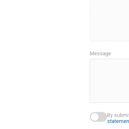
Message
By submit
statemen