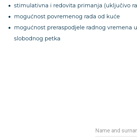
stimulativna i redovita primanja (uključivo 
mogućnost povremenog rada od kuće
mogućnost preraspodjele radnog vremena u
slobodnog petka
Name and surna