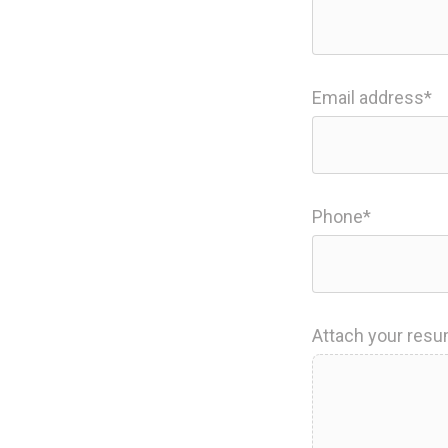
Email address*
Phone*
Attach your res