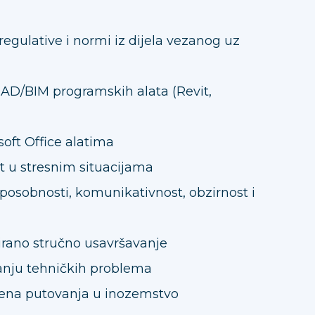
gulative i normi iz dijela vezanog uz
AD/BIM programskih alata (Revit,
soft Office alatima
st u stresnim situacijama
posobnosti, komunikativnost, obzirnost i
rano stručno usavršavanje
anju tehničkih problema
na putovanja u inozemstvo