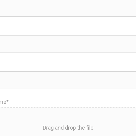
ume*
Drag and drop the file