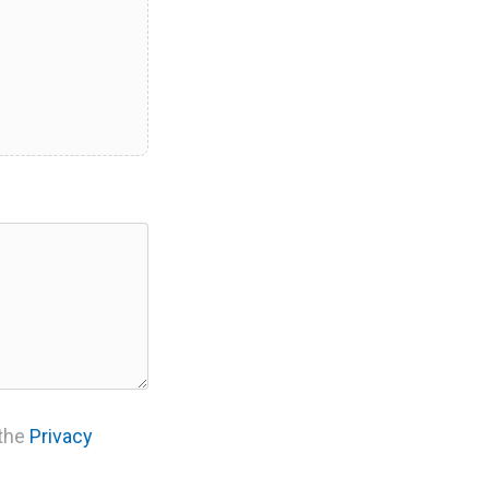
 the
Privacy