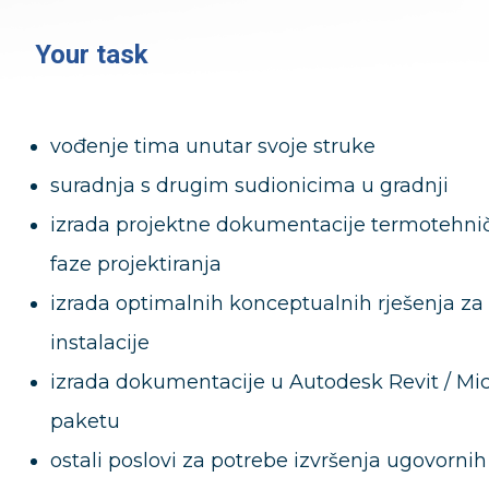
Your task
vođenje tima unutar svoje struke
suradnja s drugim sudionicima u gradnji
izrada projektne dokumentacije termotehničk
faze projektiranja
izrada optimalnih konceptualnih rješenja z
instalacije
izrada dokumentacije u Autodesk Revit / M
paketu
ostali poslovi za potrebe izvršenja ugovorni